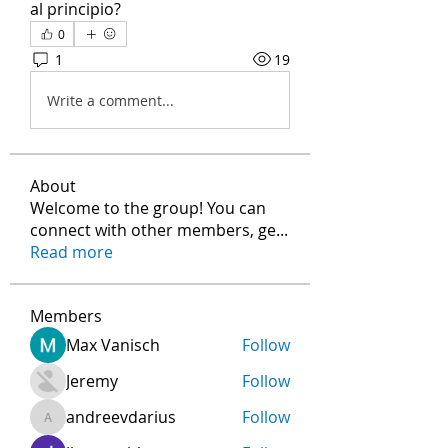
al principio?
0
1
19
Write a comment...
About
Welcome to the group! You can
connect with other members, ge
...
Read more
Members
Max Vanisch
Follow
Jeremy
Follow
andreevdarius
Follow
andreevdarius