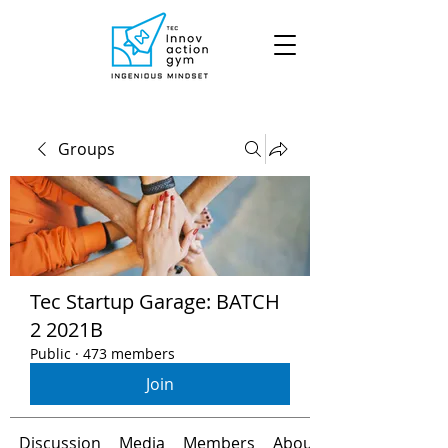
Groups
Tec Startup Garage: BATCH
2 2021B
Public
·
473 members
Join
Discussion
Media
Members
About