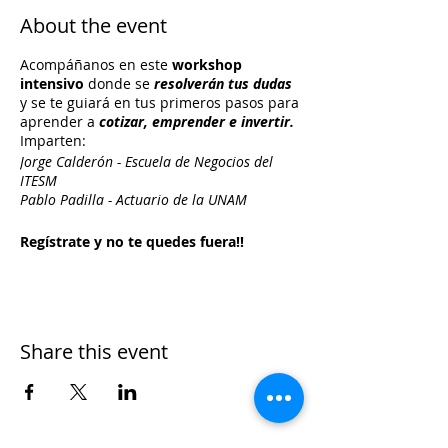
About the event
Acompáñanos en este
workshop
intensivo
donde se
resolverán tus dudas
y se te guiará en tus primeros pasos para
aprender a
cotizar, emprender e invertir.
Imparten:
Jorge Calderón - Escuela de Negocios del
ITESM
Pablo Padilla - Actuario de la UNAM
Regístrate y no te quedes fuera!!
Pago del curso por transferencia
electrónica o el día del curso.
Share this event