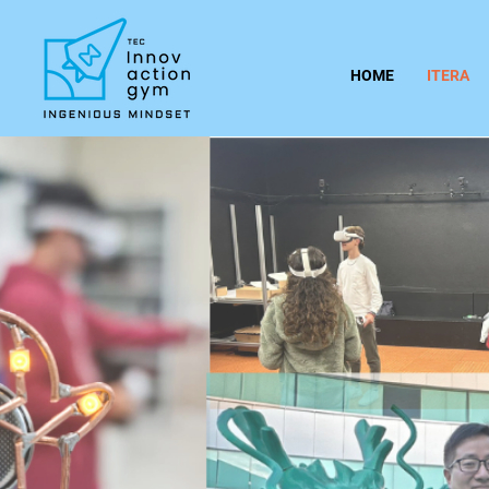
HOME
ITERA