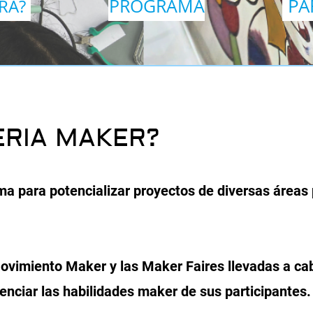
PA
PROGRAMA
ERA?
ERIA MAKER?
a para potencializar proyectos de diversas áreas 
Movimiento Maker y las Maker Faires llevadas a ca
nciar las habilidades maker de sus participantes.