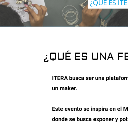
¿QUÉ ES IT
¿QUÉ ES UNA F
ITERA busca ser una plataform
un maker.
Este evento se inspira en el 
donde se busca exponer y pote