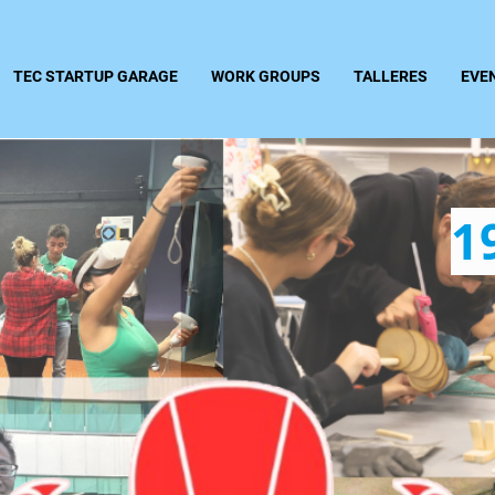
TEC STARTUP GARAGE
WORK GROUPS
TALLERES
EVE
1