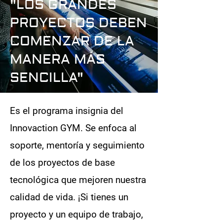
"LOS GRANDES
PROYECTOS DEBEN
COMENZAR DE LA
MANERA MÁS
SENCILLA"
Es el programa insignia del
Innovaction GYM. Se enfoca al
soporte, mentoría y seguimiento
de los proyectos de base
tecnológica que mejoren nuestra
calidad de vida.
​
¡Si tienes un
proyecto y un equipo de trabajo,