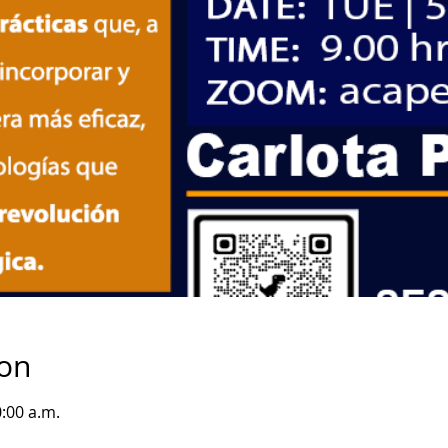
ion
0:00 a.m.