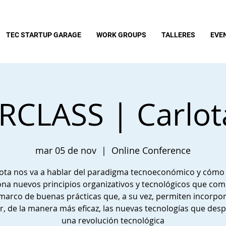
TEC STARTUP GARAGE
WORK GROUPS
TALLERES
EVE
CLASS | Carlot
mar 05 de nov
  |  
Online Conference
ota nos va a hablar del paradigma tecnoeconómico y cómo
ona nuevos principios organizativos y tecnológicos que c
marco de buenas prácticas que, a su vez, permiten incorpor
zar, de la manera más eficaz, las nuevas tecnologías que desp
una revolución tecnológica