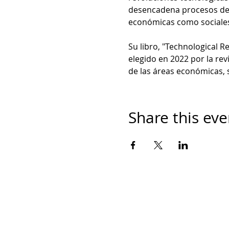
desencadena procesos de a
económicas como sociales
Su libro, "Technological R
elegido en 2022 por la revi
de las áreas económicas, 
Share this eve
Contáctanos
Ave. Eugenio Garza Sada 2501 Sur, CETEC