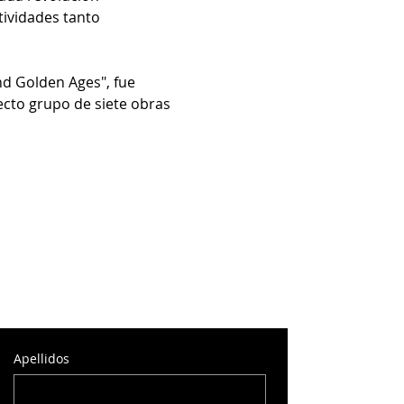
ividades tanto 
nd Golden Ages", fue 
lecto grupo de siete obras 
Apellidos