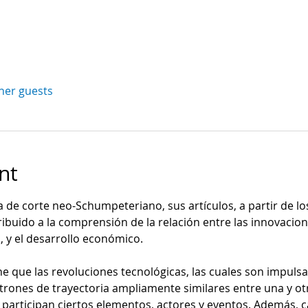
ther guests
nt
 de corte neo-Schumpeteriano, sus artículos, a partir de lo
ibuido a la comprensión de la relación entre las innovacion
, y el desarrollo económico. 
ne que las revoluciones tecnológicas, las cuales son impuls
rones de trayectoria ampliamente similares entre una y otra
 participan ciertos elementos, actores y eventos. Además, c