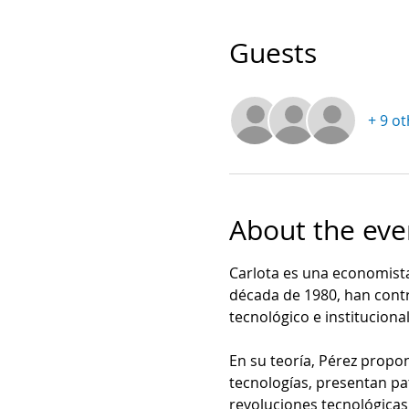
Guests
+ 9 o
About the eve
Carlota es una economista
década de 1980, han contr
tecnológico e institucional
En su teoría, Pérez propo
tecnologías, presentan pat
revoluciones tecnológicas