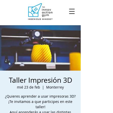
Taller Impresión 3D
mié 23 de feb
  |  
Monterrey
¿Quieres aprender a usar impresoras 3D?
¡Te invitamos a que participes en este
taller!
Aquí aprenderás a usar las distintas