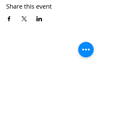
Share this event
Nombre
*
Apellidos
Email
*