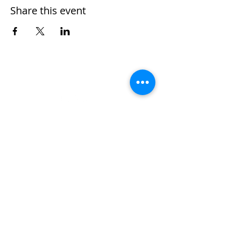
Share this event
Nombre
*
Apellidos
Email
*