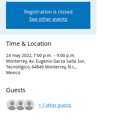
Registration is closed
See other events
Time & Location
24 may 2022, 7:00 p.m. – 9:00 p.m.
Monterrey, Av. Eugenio Garza Sada Sur,
Tecnológico, 64849 Monterrey, N.L.,
Mexico
Guests
+ 7 other guests