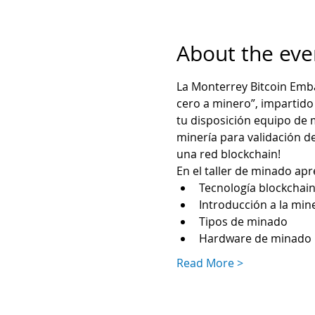
About the eve
La Monterrey Bitcoin Emba
cero a minero”, impartido
tu disposición equipo de m
minería para validación d
una red blockchain!
En el taller de minado ap
Tecnología blockchai
Introducción a la min
Tipos de minado
Hardware de minado
Read More >