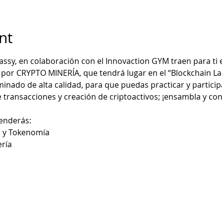
nt
ssy, en colaboración con el Innovaction GYM traen para ti e
 por CRYPTO MINERÍA, que tendrá lugar en el “Blockchain 
inado de alta calidad, para que puedas practicar y particip
e transacciones y creación de criptoactivos; ¡ensambla y co
renderás:
n y Tokenomía
ería