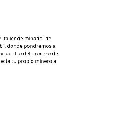
l taller de minado “de 
Lab”, donde pondremos a 
ar dentro del proceso de 
necta tu propio minero a 