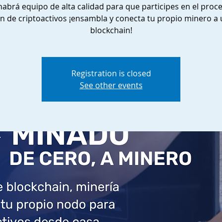
habrá equipo de alta calidad para que participes en el proc
n de criptoactivos ¡ensambla y conecta tu propio minero a
blockchain!
Registration is closed
See other events