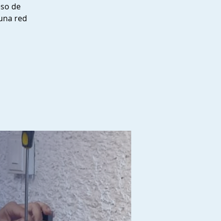
eso de
 una red