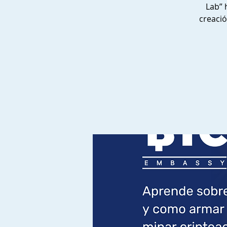
Lab” 
creació