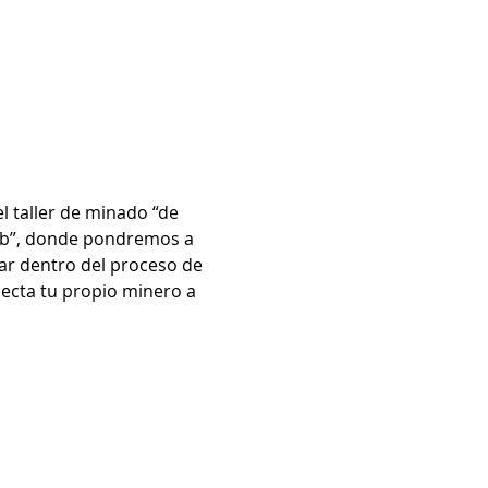
l taller de minado “de 
Lab”, donde pondremos a 
ar dentro del proceso de 
necta tu propio minero a 