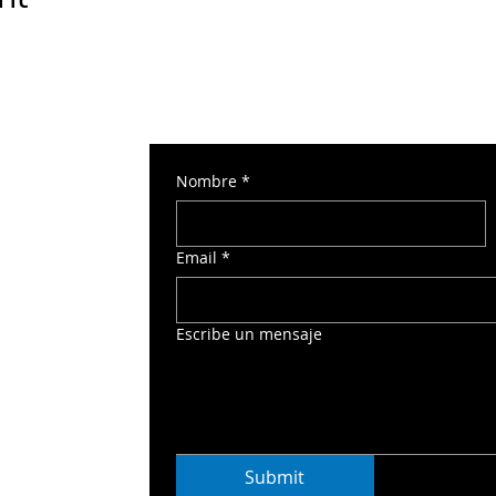
Nombre
*
 Torre Norte 2
Email
*
o
Escribe un mensaje
Submit