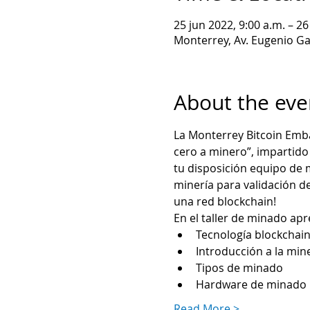
25 jun 2022, 9:00 a.m. – 26
Monterrey, Av. Eugenio Ga
About the eve
La Monterrey Bitcoin Emba
cero a minero”, impartido
tu disposición equipo de m
minería para validación d
una red blockchain!
En el taller de minado ap
Tecnología blockchai
Introducción a la min
Tipos de minado
Hardware de minado
Read More >