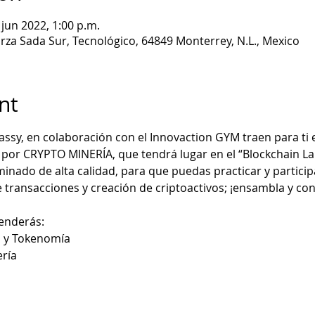
 jun 2022, 1:00 p.m.
rza Sada Sur, Tecnológico, 64849 Monterrey, N.L., Mexico
nt
ssy, en colaboración con el Innovaction GYM traen para ti e
 por CRYPTO MINERÍA, que tendrá lugar en el “Blockchain 
inado de alta calidad, para que puedas practicar y particip
e transacciones y creación de criptoactivos; ¡ensambla y co
renderás:
n y Tokenomía
ería