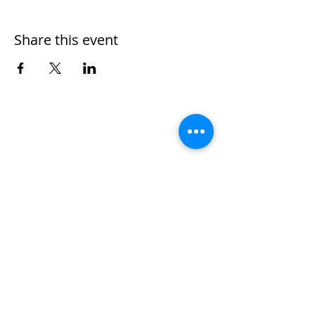
Share this event
Nombre
*
Apellidos
Email
*