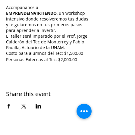
Acompáñanos a
EMPRENDEINVIRTIENDO
, un workshop
intensivo donde resolveremos tus dudas
y te guiaremos en tus primeros pasos
para aprender a invertir.
El taller será impartido por el Prof. Jorge
Calderón del Tec de Monterrey y Pablo
Padilla, Actuario de la UNAM.
Costo para alumnos del Tec: $1,500.00
Personas Externas al Tec: $2,000.00
Informes con Jorge Calderón:
jorge.calderon@tec.mx
Share this event