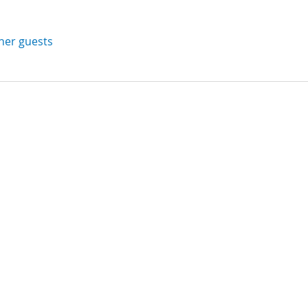
ther guests