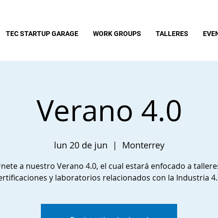
TEC STARTUP GARAGE
WORK GROUPS
TALLERES
EVE
Verano 4.0
lun 20 de jun
  |  
Monterrey
nete a nuestro Verano 4.0, el cual estará enfocado a tallere
ertificaciones y laboratorios relacionados con la Industria 4.