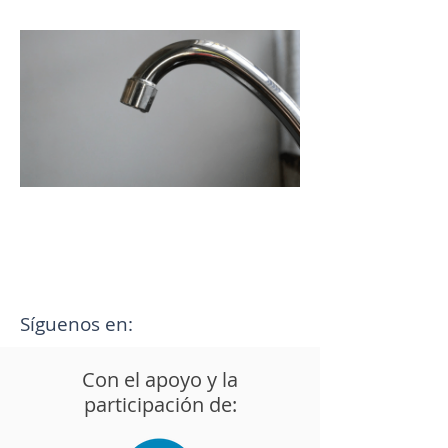
Ven tú solo o en
equipo y participa del
27 al 30 de mayo!
Síguenos en:
Con el apoyo y la
participación de: