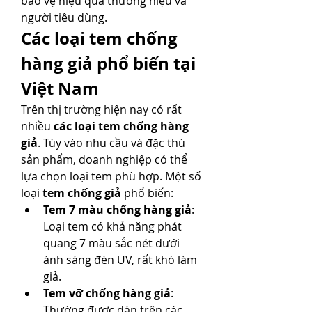
bảo vệ hiệu quả thương hiệu và 
người tiêu dùng.
Các loại tem chống 
hàng giả phổ biến tại 
Việt Nam
Trên thị trường hiện nay có rất 
nhiều 
các loại tem chống hàng 
giả
. Tùy vào nhu cầu và đặc thù 
sản phẩm, doanh nghiệp có thể 
lựa chọn loại tem phù hợp. Một số 
loại 
tem chống giả
 phổ biến:
Tem 7 màu chống hàng giả
: 
Loại tem có khả năng phát 
quang 7 màu sắc nét dưới 
ánh sáng đèn UV, rất khó làm 
giả.
Tem vỡ chống hàng giả
: 
Thường được dán trên các 