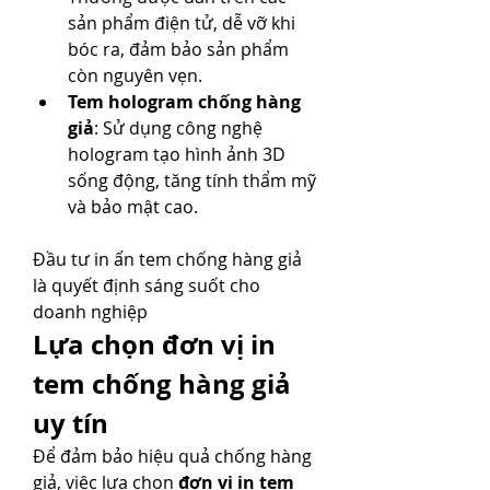
sản phẩm điện tử, dễ vỡ khi 
bóc ra, đảm bảo sản phẩm 
còn nguyên vẹn.
Tem hologram chống hàng 
giả
: Sử dụng công nghệ 
hologram tạo hình ảnh 3D 
sống động, tăng tính thẩm mỹ 
và bảo mật cao.
Đầu tư in ấn tem chống hàng giả 
là quyết định sáng suốt cho 
doanh nghiệp
Lựa chọn đơn vị in 
tem chống hàng giả 
uy tín
Để đảm bảo hiệu quả chống hàng 
giả, việc lựa chọn 
đơn vị in tem 