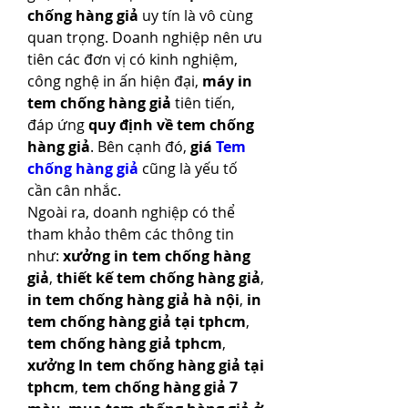
chống hàng giả
 uy tín là vô cùng 
quan trọng. Doanh nghiệp nên ưu 
tiên các đơn vị có kinh nghiệm, 
công nghệ in ấn hiện đại, 
máy in 
tem chống hàng giả
 tiên tiến, 
đáp ứng 
quy định về tem chống 
hàng giả
. Bên cạnh đó, 
giá 
Tem 
chống hàng giả
 cũng là yếu tố 
cần cân nhắc.
Ngoài ra, doanh nghiệp có thể 
tham khảo thêm các thông tin 
như: 
xưởng in tem chống hàng 
giả
, 
thiết kế tem chống hàng giả
, 
in tem chống hàng giả hà nội
, 
in 
tem chống hàng giả tại tphcm
, 
tem chống hàng giả tphcm
, 
xưởng In tem chống hàng giả tại 
tphcm
, 
tem chống hàng giả 7 