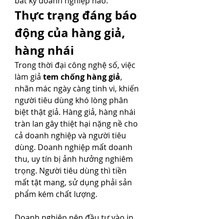
bất kỳ doanh nghiệp nào.
Thực trạng đáng báo 
động của hàng giả, 
hàng nhái
Trong thời đại công nghệ số, việc 
làm giả 
tem chống hàng giả
, 
nhãn mác ngày càng tinh vi, khiến 
người tiêu dùng khó lòng phân 
biệt thật giả. Hàng giả, hàng nhái 
tràn lan gây thiệt hại nặng nề cho 
cả doanh nghiệp và người tiêu 
dùng. Doanh nghiệp mất doanh 
thu, uy tín bị ảnh hưởng nghiêm 
trọng. Người tiêu dùng thì tiền 
mất tật mang, sử dụng phải sản 
phẩm kém chất lượng.
Doanh nghiệp nên đầu tư vào in 