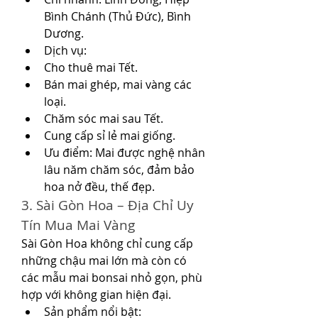
Bình Chánh (Thủ Đức), Bình 
Dương.
Dịch vụ:
Cho thuê mai Tết.
Bán mai ghép, mai vàng các 
loại.
Chăm sóc mai sau Tết.
Cung cấp sỉ lẻ mai giống.
Ưu điểm: Mai được nghệ nhân 
lâu năm chăm sóc, đảm bảo 
hoa nở đều, thế đẹp.
3. Sài Gòn Hoa – Địa Chỉ Uy 
Tín Mua Mai Vàng
Sài Gòn Hoa không chỉ cung cấp 
những chậu mai lớn mà còn có 
các mẫu mai bonsai nhỏ gọn, phù 
hợp với không gian hiện đại.
Sản phẩm nổi bật: