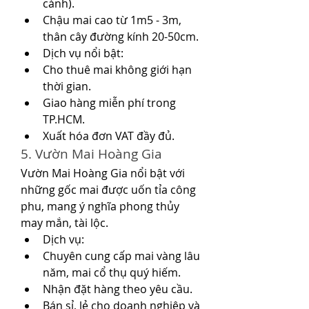
cánh).
Chậu mai cao từ 1m5 - 3m, 
thân cây đường kính 20-50cm.
Dịch vụ nổi bật:
Cho thuê mai không giới hạn 
thời gian.
Giao hàng miễn phí trong 
TP.HCM.
Xuất hóa đơn VAT đầy đủ.
5. Vườn Mai Hoàng Gia
Vườn Mai Hoàng Gia nổi bật với 
những gốc mai được uốn tỉa công 
phu, mang ý nghĩa phong thủy 
may mắn, tài lộc.
Dịch vụ:
Chuyên cung cấp mai vàng lâu 
năm, mai cổ thụ quý hiếm.
Nhận đặt hàng theo yêu cầu.
Bán sỉ, lẻ cho doanh nghiệp và 