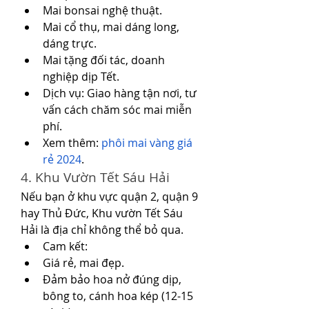
Mai bonsai nghệ thuật.
Mai cổ thụ, mai dáng long, 
dáng trực.
Mai tặng đối tác, doanh 
nghiệp dịp Tết.
Dịch vụ: Giao hàng tận nơi, tư 
vấn cách chăm sóc mai miễn 
phí.
Xem thêm: 
phôi mai vàng giá 
rẻ 2024
.
4. Khu Vườn Tết Sáu Hải
Nếu bạn ở khu vực quận 2, quận 9 
hay Thủ Đức, Khu vườn Tết Sáu 
Hải là địa chỉ không thể bỏ qua.
Cam kết:
Giá rẻ, mai đẹp.
Đảm bảo hoa nở đúng dịp, 
bông to, cánh hoa kép (12-15 