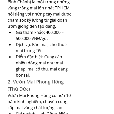
Bình Chánh) là một trong những 
vùng trồng mai lớn nhất TP.HCM, 
nổi tiếng với những cây mai được 
chăm sóc kỹ lưỡng từ giai đoạn 
ươm giống đến tạo dáng.
Giá tham khảo: 400.000 – 
500.000 VNĐ/gốc.
Dịch vụ: Bán mai, cho thuê 
mai trưng Tết.
Điểm đặc biệt: Cung cấp 
nhiều dòng mai như mai 
ghép, mai cổ thụ, mai dáng 
bonsai.
2. Vườn Mai Phong Hồng 
(Thủ Đức)
Vườn Mai Phong Hồng có hơn 10 
năm kinh nghiệm, chuyên cung 
cấp mai vàng chất lượng cao.
Chi nhánh: Linh Đông, Hiệp 