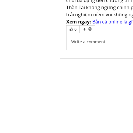
chơi đa dạng đến chương trìn
Thần Tài không ngừng chinh p
trải nghiệm niềm vui không n
Xem ngay:
Bắn cá online là 
0
Write a comment...
Contáctanos
Ave. Eugenio Garza Sada 2501 Sur, CETEC
piso 64700 Monterrey, Nuevo León, Méxic