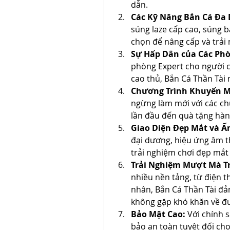
dẫn.
Các Kỹ Năng Bắn Cá Đa 
súng laze cấp cao, súng b
chọn để nâng cấp và trải
Sự Hấp Dẫn của Các Phò
phòng Expert cho người 
cao thủ, Bắn Cá Thần Tài 
Chương Trình Khuyến M
ngừng làm mới với các chư
lần đầu đến quà tặng hàng
Giao Diện Đẹp Mắt và Ấ
đại dương, hiệu ứng âm t
trải nghiệm chơi đẹp mắt
Trải Nghiệm Mượt Mà Tr
nhiều nền tảng, từ điện t
nhân, Bắn Cá Thần Tài đả
không gặp khó khăn về đ
Bảo Mật Cao:
 Với chính 
bảo an toàn tuyệt đối cho