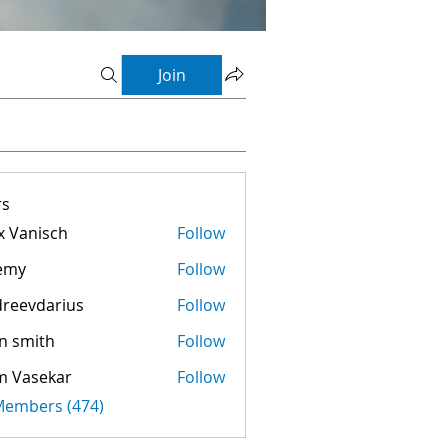
Join
s
 Vanisch
Follow
emy
Follow
reevdarius
Follow
darius
n smith
Follow
m Vasekar
Follow
 Members (474)