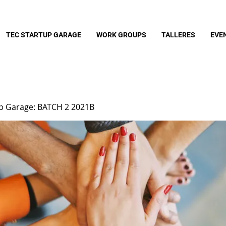
TEC STARTUP GARAGE
WORK GROUPS
TALLERES
EVE
up Garage: BATCH 2 2021B