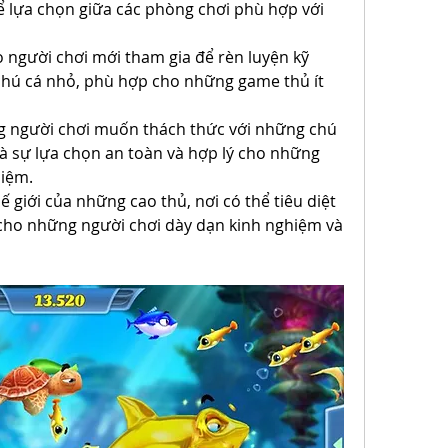
hể lựa chọn giữa các phòng chơi phù hợp với 
 người chơi mới tham gia để rèn luyện kỹ 
hú cá nhỏ, phù hợp cho những game thủ ít 
 người chơi muốn thách thức với những chú 
à sự lựa chọn an toàn và hợp lý cho những 
hiệm.
hế giới của những cao thủ, nơi có thể tiêu diệt 
 cho những người chơi dày dạn kinh nghiệm và 