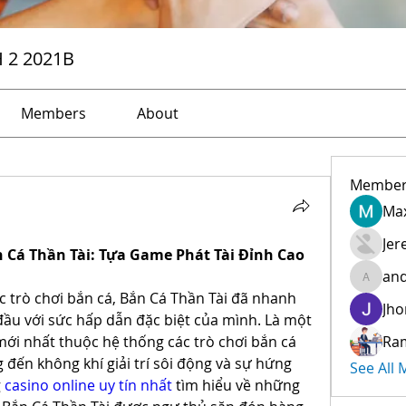
H 2 2021B
Members
About
Member
Max
Jer
n Cá Thần Tài: Tựa Game Phát Tài Đỉnh Cao
and
andreev
c trò chơi bắn cá, Bắn Cá Thần Tài đã nhanh 
Jho
đầu với sức hấp dẫn đặc biệt của mình. Là một 
ới nhất thuộc hệ thống các trò chơi bắn cá 
Ra
 đến không khí giải trí sôi động và sự hứng 
See All
 
casino online uy tín nhất
 tìm hiểu về những 