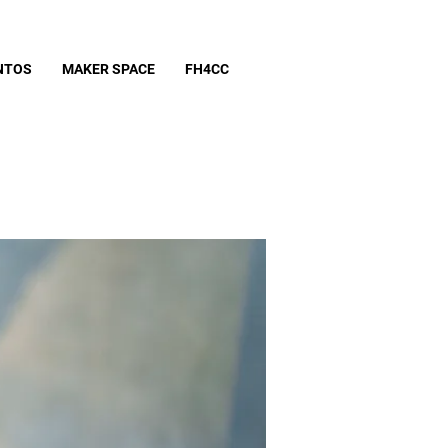
NTOS
MAKER SPACE
FH4CC