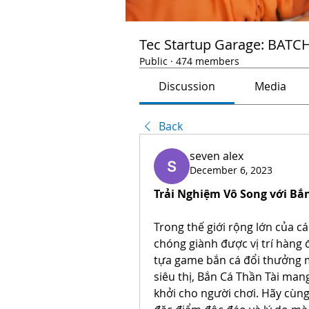
Tec Startup Garage: BATC
Public
·
474 members
Discussion
Media
Back
seven alex
December 6, 2023
Trải Nghiệm Vô Song với Bắ
Trong thế giới rộng lớn của cá
chóng giành được vị trí hàng 
tựa game bắn cá đổi thưởng m
siêu thị, Bắn Cá Thần Tài mang
khởi cho người chơi. Hãy cùng