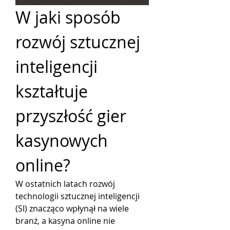
W jaki sposób 
rozwój sztucznej 
inteligencji 
kształtuje 
przyszłość gier 
kasynowych 
online?
W ostatnich latach rozwój 
technologii sztucznej inteligencji 
(SI) znacząco wpłynął na wiele 
branż, a kasyna online nie 