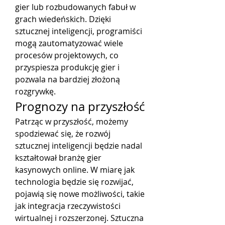
gier lub rozbudowanych fabuł w 
grach wiedeńskich. Dzięki 
sztucznej inteligencji, programiści 
mogą zautomatyzować wiele 
procesów projektowych, co 
przyspiesza produkcję gier i 
pozwala na bardziej złożoną 
rozgrywkę.
Prognozy na przyszłość
Patrząc w przyszłość, możemy 
spodziewać się, że rozwój 
sztucznej inteligencji będzie nadal 
kształtował branżę gier 
kasynowych online. W miarę jak 
technologia będzie się rozwijać, 
pojawią się nowe możliwości, takie 
jak integracja rzeczywistości 
wirtualnej i rozszerzonej. Sztuczna 