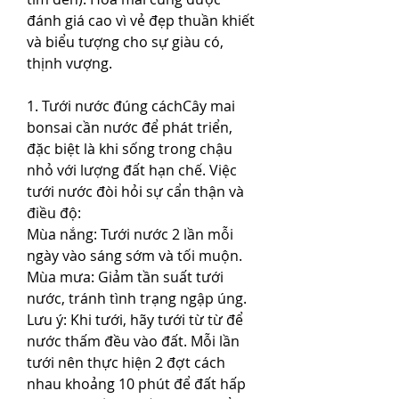
đánh giá cao vì vẻ đẹp thuần khiết 
và biểu tượng cho sự giàu có, 
thịnh vượng.
1. Tưới nước đúng cáchCây mai 
bonsai cần nước để phát triển, 
đặc biệt là khi sống trong chậu 
nhỏ với lượng đất hạn chế. Việc 
tưới nước đòi hỏi sự cẩn thận và 
điều độ:
Mùa nắng: Tưới nước 2 lần mỗi 
ngày vào sáng sớm và tối muộn.
Mùa mưa: Giảm tần suất tưới 
nước, tránh tình trạng ngập úng.
Lưu ý: Khi tưới, hãy tưới từ từ để 
nước thấm đều vào đất. Mỗi lần 
tưới nên thực hiện 2 đợt cách 
nhau khoảng 10 phút để đất hấp 