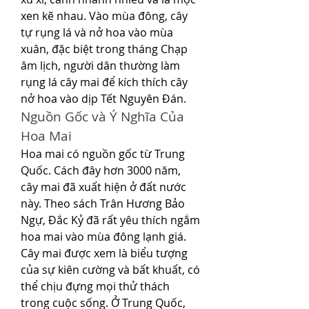
xen kẽ nhau. Vào mùa đông, cây 
tự rụng lá và nở hoa vào mùa 
xuân, đặc biệt trong tháng Chạp 
âm lịch, người dân thường làm 
rụng lá cây mai để kích thích cây 
nở hoa vào dịp Tết Nguyên Đán.
Nguồn Gốc và Ý Nghĩa Của 
Hoa Mai
Hoa mai có nguồn gốc từ Trung 
Quốc. Cách đây hơn 3000 năm, 
cây mai đã xuất hiện ở đất nước 
này. Theo sách Trân Hương Bảo 
Ngự, Đắc Kỷ đã rất yêu thích ngắm 
hoa mai vào mùa đông lạnh giá. 
Cây mai được xem là biểu tượng 
của sự kiên cường và bất khuất, có 
thể chịu đựng mọi thử thách 
trong cuộc sống. Ở Trung Quốc, 