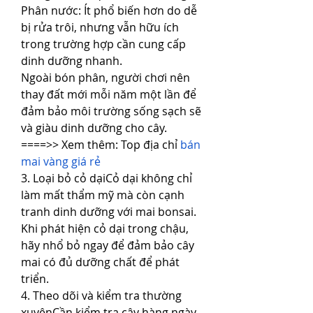
Phân nước: Ít phổ biến hơn do dễ 
bị rửa trôi, nhưng vẫn hữu ích 
trong trường hợp cần cung cấp 
dinh dưỡng nhanh.
Ngoài bón phân, người chơi nên 
thay đất mới mỗi năm một lần để 
đảm bảo môi trường sống sạch sẽ 
và giàu dinh dưỡng cho cây.
====>> Xem thêm: Top địa chỉ 
bán 
mai vàng giá rẻ
3. Loại bỏ cỏ dạiCỏ dại không chỉ 
làm mất thẩm mỹ mà còn cạnh 
tranh dinh dưỡng với mai bonsai. 
Khi phát hiện cỏ dại trong chậu, 
hãy nhổ bỏ ngay để đảm bảo cây 
mai có đủ dưỡng chất để phát 
triển.
4. Theo dõi và kiểm tra thường 
xuyênCần kiểm tra cây hàng ngày 