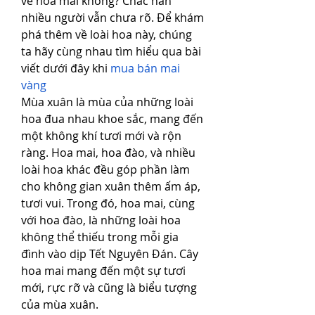
về hoa mai không? Chắc hẳn 
nhiều người vẫn chưa rõ. Để khám 
phá thêm về loài hoa này, chúng 
ta hãy cùng nhau tìm hiểu qua bài 
viết dưới đây khi 
mua bán mai 
vàng
Mùa xuân là mùa của những loài 
hoa đua nhau khoe sắc, mang đến 
một không khí tươi mới và rộn 
ràng. Hoa mai, hoa đào, và nhiều 
loài hoa khác đều góp phần làm 
cho không gian xuân thêm ấm áp, 
tươi vui. Trong đó, hoa mai, cùng 
với hoa đào, là những loài hoa 
không thể thiếu trong mỗi gia 
đình vào dịp Tết Nguyên Đán. Cây 
hoa mai mang đến một sự tươi 
mới, rực rỡ và cũng là biểu tượng 
của mùa xuân.