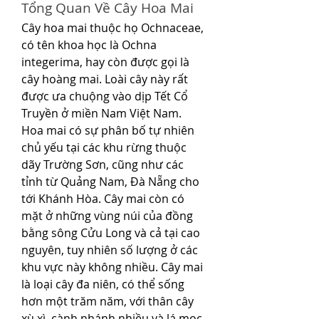
Tổng Quan Về Cây Hoa Mai
Cây hoa mai thuộc họ Ochnaceae, 
có tên khoa học là Ochna 
integerima, hay còn được gọi là 
cây hoàng mai. Loài cây này rất 
được ưa chuộng vào dịp Tết Cổ 
Truyền ở miền Nam Việt Nam.
Hoa mai có sự phân bố tự nhiên 
chủ yếu tại các khu rừng thuộc 
dãy Trường Sơn, cũng như các 
tỉnh từ Quảng Nam, Đà Nẵng cho 
tới Khánh Hòa. Cây mai còn có 
mặt ở những vùng núi của đồng 
bằng sông Cửu Long và cả tại cao 
nguyên, tuy nhiên số lượng ở các 
khu vực này không nhiều. Cây mai 
là loại cây đa niên, có thể sống 
hơn một trăm năm, với thân cây 
xù xì, cành nhánh nhiều và lá mọc 