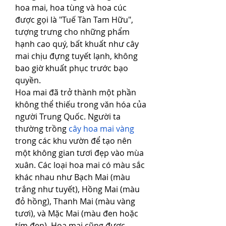
hoa mai, hoa tùng và hoa cúc 
được gọi là "Tuế Tàn Tam Hữu", 
tượng trưng cho những phẩm 
hạnh cao quý, bất khuất như cây 
mai chịu đựng tuyết lạnh, không 
bao giờ khuất phục trước bạo 
quyền.
Hoa mai đã trở thành một phần 
không thể thiếu trong văn hóa của 
người Trung Quốc. Người ta 
thường trồng 
cây hoa mai vàng
trong các khu vườn để tạo nên 
một không gian tươi đẹp vào mùa 
xuân. Các loại hoa mai có màu sắc 
khác nhau như Bạch Mai (màu 
trắng như tuyết), Hồng Mai (màu 
đỏ hồng), Thanh Mai (màu vàng 
tươi), và Mặc Mai (màu đen hoặc 
tím đen). Hoa mai cũng được 