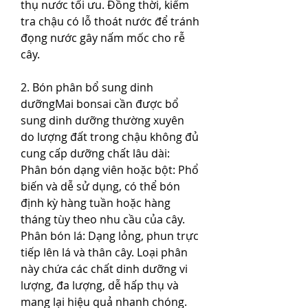
thụ nước tối ưu. Đồng thời, kiểm 
tra chậu có lỗ thoát nước để tránh 
đọng nước gây nấm mốc cho rễ 
cây.
2. Bón phân bổ sung dinh 
dưỡngMai bonsai cần được bổ 
sung dinh dưỡng thường xuyên 
do lượng đất trong chậu không đủ 
cung cấp dưỡng chất lâu dài:
Phân bón dạng viên hoặc bột: Phổ 
biến và dễ sử dụng, có thể bón 
định kỳ hàng tuần hoặc hàng 
tháng tùy theo nhu cầu của cây.
Phân bón lá: Dạng lỏng, phun trực 
tiếp lên lá và thân cây. Loại phân 
này chứa các chất dinh dưỡng vi 
lượng, đa lượng, dễ hấp thụ và 
mang lại hiệu quả nhanh chóng.