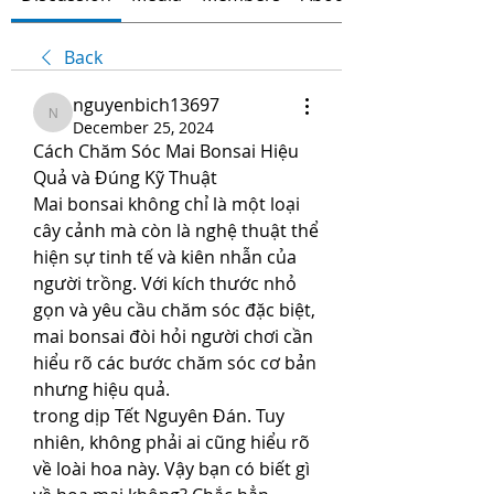
Back
nguyenbich13697
nguyenbich13697
December 25, 2024
Cách Chăm Sóc Mai Bonsai Hiệu 
Quả và Đúng Kỹ Thuật
Mai bonsai không chỉ là một loại 
cây cảnh mà còn là nghệ thuật thể 
hiện sự tinh tế và kiên nhẫn của 
người trồng. Với kích thước nhỏ 
gọn và yêu cầu chăm sóc đặc biệt, 
mai bonsai đòi hỏi người chơi cần 
hiểu rõ các bước chăm sóc cơ bản 
nhưng hiệu quả.
trong dịp Tết Nguyên Đán. Tuy 
nhiên, không phải ai cũng hiểu rõ 
về loài hoa này. Vậy bạn có biết gì 