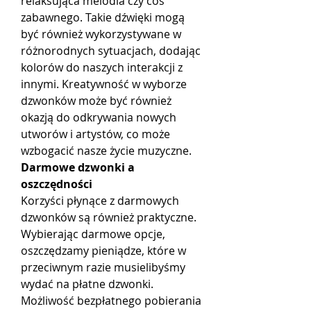
relaksująca melodia czy coś 
zabawnego. Takie dźwięki mogą 
być również wykorzystywane w 
różnorodnych sytuacjach, dodając 
kolorów do naszych interakcji z 
innymi. Kreatywność w wyborze 
dzwonków może być również 
okazją do odkrywania nowych 
utworów i artystów, co może 
wzbogacić nasze życie muzyczne.
Darmowe dzwonki a 
oszczędności
Korzyści płynące z darmowych 
dzwonków są również praktyczne. 
Wybierając darmowe opcje, 
oszczędzamy pieniądze, które w 
przeciwnym razie musielibyśmy 
wydać na płatne dzwonki. 
Możliwość bezpłatnego pobierania 