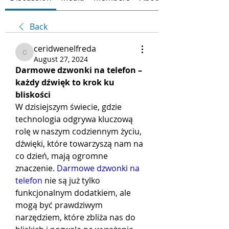
Back
ceridwenelfreda
ceridwenelfreda
August 27, 2024
Darmowe dzwonki na telefon – 
każdy dźwięk to krok ku 
bliskości
W dzisiejszym świecie, gdzie 
technologia odgrywa kluczową 
rolę w naszym codziennym życiu, 
dźwięki, które towarzyszą nam na 
co dzień, mają ogromne 
znaczenie. 
Darmowe dzwonki na 
telefon
 nie są już tylko 
funkcjonalnym dodatkiem, ale 
mogą być prawdziwym 
narzędziem, które zbliża nas do 