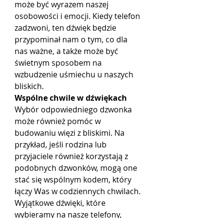
może być wyrazem naszej 
osobowości i emocji. Kiedy telefon 
zadzwoni, ten dźwięk będzie 
przypominał nam o tym, co dla 
nas ważne, a także może być 
świetnym sposobem na 
wzbudzenie uśmiechu u naszych 
bliskich.
Wspólne chwile w dźwiękach
Wybór odpowiedniego dzwonka 
może również pomóc w 
budowaniu więzi z bliskimi. Na 
przykład, jeśli rodzina lub 
przyjaciele również korzystają z 
podobnych dzwonków, mogą one 
stać się wspólnym kodem, który 
łączy Was w codziennych chwilach. 
Wyjątkowe dźwięki, które 
wybieramy na nasze telefony, 