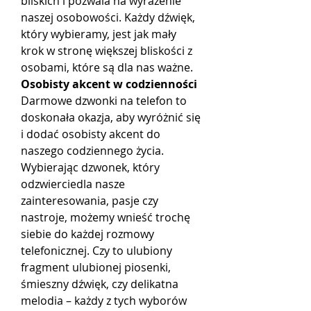
bliskich i pozwala na wyrażenie 
naszej osobowości. Każdy dźwięk, 
który wybieramy, jest jak mały 
krok w stronę większej bliskości z 
osobami, które są dla nas ważne.
Osobisty akcent w codzienności
Darmowe dzwonki na telefon to 
doskonała okazja, aby wyróżnić się 
i dodać osobisty akcent do 
naszego codziennego życia. 
Wybierając dzwonek, który 
odzwierciedla nasze 
zainteresowania, pasje czy 
nastroje, możemy wnieść trochę 
siebie do każdej rozmowy 
telefonicznej. Czy to ulubiony 
fragment ulubionej piosenki, 
śmieszny dźwięk, czy delikatna 
melodia – każdy z tych wyborów 