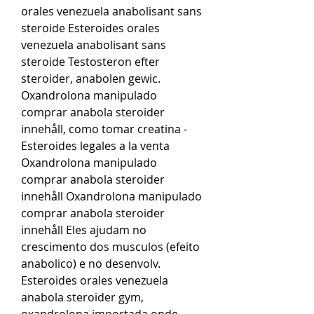
orales venezuela anabolisant sans 
steroide Esteroides orales 
venezuela anabolisant sans 
steroide Testosteron efter 
steroider, anabolen gewic. 
Oxandrolona manipulado 
comprar anabola steroider 
innehåll, como tomar creatina - 
Esteroides legales a la venta 
Oxandrolona manipulado 
comprar anabola steroider 
innehåll Oxandrolona manipulado 
comprar anabola steroider 
innehåll Eles ajudam no 
crescimento dos musculos (efeito 
anabolico) e no desenvolv. 
Esteroides orales venezuela 
anabola steroider gym, 
oxandrolona importada onde 