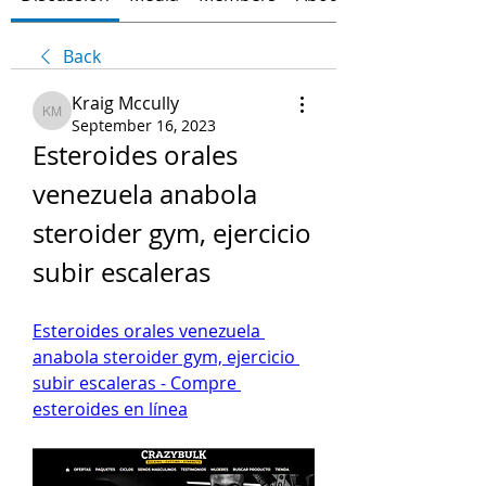
Back
Kraig Mccully
Kraig Mccully
September 16, 2023
Esteroides orales 
venezuela anabola 
steroider gym, ejercicio 
subir escaleras
Esteroides orales venezuela 
anabola steroider gym, ejercicio 
subir escaleras - Compre 
esteroides en línea