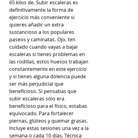
65 kilos de. Subir escaleras es 
definitivamente la forma de 
ejercicio más conveniente si 
quieres añadir un extra 
sustancioso a los populares 
paseos y caminatas. Ojo, ten 
cuidado cuando vayas a bajar 
escaleras si tienes problemas en 
las rodillas, estos huesos trabajan 
constantemente en este ejercicio 
y si tienes alguna dolencia puede 
ser más perjudicial que 
beneficioso. Si pensabas que 
subir escaleras sólo era 
beneficioso para el físico, estabas 
equivocado. Para fortalecer 
piernas, glúteos y quemar grasas. 
Incluye estas sesiones una vez a la 
semana o cada 10 días. Técnica 