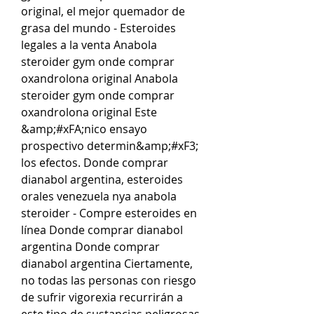
original, el mejor quemador de 
grasa del mundo - Esteroides 
legales a la venta Anabola 
steroider gym onde comprar 
oxandrolona original Anabola 
steroider gym onde comprar 
oxandrolona original Este 
&amp;#xFA;nico ensayo 
prospectivo determin&amp;#xF3; 
los efectos. Donde comprar 
dianabol argentina, esteroides 
orales venezuela nya anabola 
steroider - Compre esteroides en 
línea Donde comprar dianabol 
argentina Donde comprar 
dianabol argentina Ciertamente, 
no todas las personas con riesgo 
de sufrir vigorexia recurrirán a 
este tipo de sustancias peligrosas, 