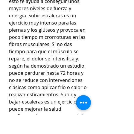
esto te ayuda a conseguir unos 
mayores niveles de fuerza y 
energía. Subir escaleras es un 
ejercicio muy intenso para las 
piernas y los glúteos y provoca en 
poco tiempo microrroturas en las 
fibras musculares. Si no das 
tiempo para que el músculo se 
repare, el dolor se intensifica y, 
según ha demostrado un estudio, 
puede perdurar hasta 72 horas y 
no se reduce con intervenciones 
clásicas como aplicar frío o calor o 
realizar estiramientos. Subir y 
bajar escaleras es un ejercicio que 
puede mejorar la salud 
cardiovascular, ya que aumenta la 
frecuencia cardíaca y mejora la 
circulación sanguínea. Además, 