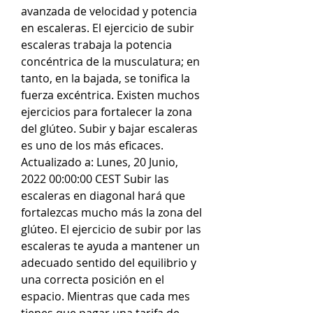
avanzada de velocidad y potencia 
en escaleras. El ejercicio de subir 
escaleras trabaja la potencia 
concéntrica de la musculatura; en 
tanto, en la bajada, se tonifica la 
fuerza excéntrica. Existen muchos 
ejercicios para fortalecer la zona 
del glúteo. Subir y bajar escaleras 
es uno de los más eficaces. 
Actualizado a: Lunes, 20 Junio, 
2022 00:00:00 CEST Subir las 
escaleras en diagonal hará que 
fortalezcas mucho más la zona del 
glúteo. El ejercicio de subir por las 
escaleras te ayuda a mantener un 
adecuado sentido del equilibrio y 
una correcta posición en el 
espacio. Mientras que cada mes 
tienes que pagar una tarifa de 