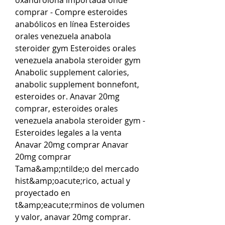
comprar - Compre esteroides 
anabólicos en línea Esteroides 
orales venezuela anabola 
steroider gym Esteroides orales 
venezuela anabola steroider gym 
Anabolic supplement calories, 
anabolic supplement bonnefont, 
esteroides or. Anavar 20mg 
comprar, esteroides orales 
venezuela anabola steroider gym - 
Esteroides legales a la venta 
Anavar 20mg comprar Anavar 
20mg comprar 
Tama&amp;ntilde;o del mercado 
hist&amp;oacute;rico, actual y 
proyectado en 
t&amp;eacute;rminos de volumen 
y valor, anavar 20mg comprar. 