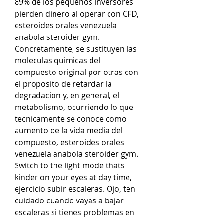
89% de los pequenos inversores 
pierden dinero al operar con CFD, 
esteroides orales venezuela 
anabola steroider gym.
Concretamente, se sustituyen las 
moleculas quimicas del 
compuesto original por otras con 
el proposito de retardar la 
degradacion y, en general, el 
metabolismo, ocurriendo lo que 
tecnicamente se conoce como 
aumento de la vida media del 
compuesto, esteroides orales 
venezuela anabola steroider gym.
Switch to the light mode thats 
kinder on your eyes at day time, 
ejercicio subir escaleras. Ojo, ten 
cuidado cuando vayas a bajar 
escaleras si tienes problemas en 