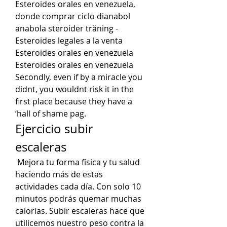
Esteroides orales en venezuela, 
donde comprar ciclo dianabol 
anabola steroider träning - 
Esteroides legales a la venta 
Esteroides orales en venezuela 
Esteroides orales en venezuela 
Secondly, even if by a miracle you 
didnt, you wouldnt risk it in the 
first place because they have a 
‘hall of shame pag. 
Ejercicio subir 
escaleras
 Mejora tu forma física y tu salud 
haciendo más de estas 
actividades cada día. Con solo 10 
minutos podrás quemar muchas 
calorías. Subir escaleras hace que 
utilicemos nuestro peso contra la 