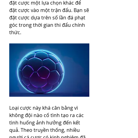
đặt cược một lựa chọn khác để 
đặt cược vào một trận đấu. Bạn sẽ 
đặt cược dựa trên số lần đá phạt 
góc trong thời gian thi đấu chính 
thức.
Loại cược này khá cân bằng vì 
không đội nào cố tình tạo ra các 
tình huống ảnh hưởng đến kết 
quả. Theo truyền thống, nhiều 
người cá cược có kinh nghiệm đã 