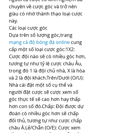
chuyên về cược góc và trở nên 
giàu có nhờ thành thạo loại cược 
này.
Các loại cược góc
Dựa trên số lượng góc,trang 
mạng cá độ bóng đá online
 cung 
cấp một số loại cược góc:1X2: 
Cược đội nào sẽ có nhiều góc hơn, 
tương tự như tỷ lệ cược châu Âu, 
trong đó 1 là đội chủ nhà, X là hòa 
và 2 là đội khách.Trên/Dưới (O/U): 
Nhà cái đặt một số cụ thể và 
người đặt cược sẽ cược xem số 
góc thực tế sẽ cao hơn hay thấp 
hơn con số đó.Chấp: Đội được dự 
đoán có nhiều góc hơn sẽ chấp 
đối thủ, tương tự như cược chấp 
châu Á.Lẻ/Chẵn (O/E): Cược xem 