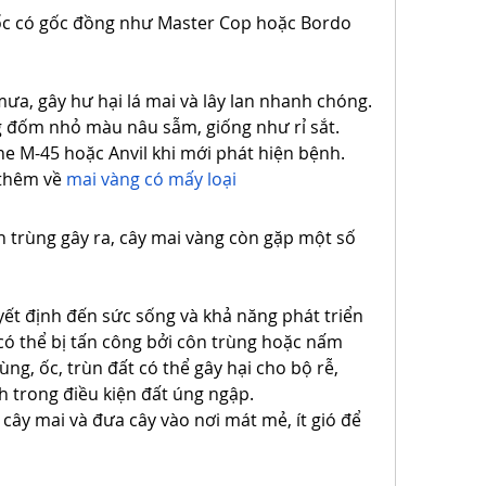
uốc có gốc đồng như Master Cop hoặc Bordo 
a, gây hư hại lá mai và lây lan nhanh chóng. 
 đốm nhỏ màu nâu sẫm, giống như rỉ sắt.
ne M-45 hoặc Anvil khi mới phát hiện bệnh.
thêm về 
mai vàng có mấy loại
 trùng gây ra, cây mai vàng còn gặp một số 
ết định đến sức sống và khả năng phát triển 
 có thể bị tấn công bởi côn trùng hoặc nấm 
g, ốc, trùn đất có thể gây hại cho bộ rễ, 
h trong điều kiện đất úng ngập.
 cây mai và đưa cây vào nơi mát mẻ, ít gió để 