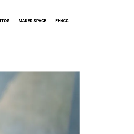
NTOS
MAKER SPACE
FH4CC