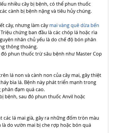
ếu nhiều cây bị bệnh, có thể phun thuốc 
 các cành bị bệnh nặng và tiêu hủy chúng.
ết cây, nhưng làm cây 
mai vàng quê dừa bến 
 Triệu chứng ban đầu là các chóp lá hoặc rìa 
Nguyên nhân chủ yếu là do chế độ bón phân 
ng thông thoáng.
sau đó phun thuốc trừ sâu bệnh như Master Cop 
rên lá non và cành non của cây mai, gây thiệt 
háy bìa lá. Bệnh này phát triển mạnh trong 
 phân đạm quá cao.
h bị bệnh, sau đó phun thuốc Anvil hoặc 
t các lá mai già, gây ra những đốm tròn màu 
là do vườn mai bị che rợp hoặc bón quá 