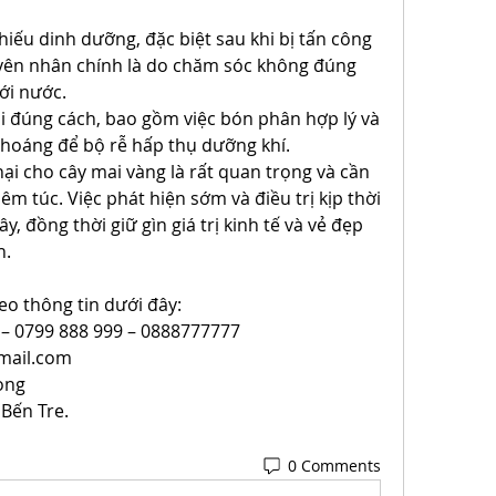
hiếu dinh dưỡng, đặc biệt sau khi bị tấn công 
yên nhân chính là do chăm sóc không đúng 
ới nước.
i đúng cách, bao gồm việc bón phân hợp lý và 
hoáng để bộ rễ hấp thụ dưỡng khí.
ại cho cây mai vàng là rất quan trọng và cần 
 túc. Việc phát hiện sớm và điều trị kịp thời 
, đồng thời giữ gìn giá trị kinh tế và vẻ đẹp 
h.
eo thông tin dưới đây:
 – 0799 888 999 – 0888777777
mail.com
ong
 Bến Tre.
0 Comments