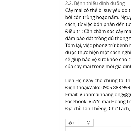
2.2. Bệnh thiếu dinh dưỡng
Cây mai có thể bị suy yếu do t
bởi côn trùng hoặc nấm. Ngu
cách, từ việc bón phân đến tư
Điều trị: Cần chăm sóc cây ma
đảm bảo đất trồng đủ thông t
Tóm lại, việc phòng trừ bệnh h
được thực hiện một cách nghiêm
sẽ giúp bảo vệ sức khỏe cho cây
của cây mai trong mỗi gia đìn
Liên Hệ ngay cho chúng tôi th
Điện thoại/Zalo: 0905 888 999
Email: 
Vuonmaihoanglong@g
Facebook: Vườn mai Hoàng L
Địa chỉ: Tân Thiềng, Chợ Lách,
0