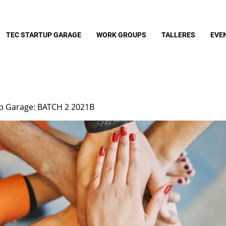
TEC STARTUP GARAGE
WORK GROUPS
TALLERES
EVE
up Garage: BATCH 2 2021B