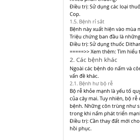
Điều trị: Sử dụng các loại th
Cop.
1.5. Bệnh rỉ sắt
Bệnh này xuất hiện vào mùa mư
Triệu chứng ban đầu là những
Điều trị: Sử dụng thuốc Ditha
=====>> Xem thêm: Tìm hiểu 
2. Các bệnh khác
Ngoài các bệnh do nấm và côn
vấn đề khác.
2.1. Bệnh hư bộ rễ
Bộ rễ khỏe mạnh là yếu tố quy
của cây mai. Tuy nhiên, bộ rễ
bệnh. Những côn trùng như sùn
trong khi nấm phát triển mạn
Điều trị: Cần thay đất mới cho
hồi phục.