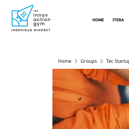
HOME
ITERA
Home
Groups
Tec Start