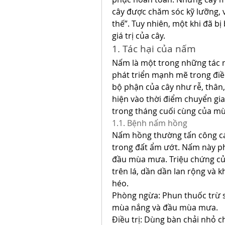
cây được chăm sóc kỹ lưỡng, vớ
thế”. Tuy nhiên, một khi đã bị
giá trị của cây.
1. Tác hại của nấm
Nấm là một trong những tác n
phát triển mạnh mẽ trong điề
bộ phận của cây như rễ, thân,
hiện vào thời điểm chuyển gia
trong tháng cuối cùng của m
1.1. Bệnh nấm hồng
Nấm hồng thường tấn công các
trong đất ẩm ướt. Nấm này p
đầu mùa mưa. Triệu chứng củ
trên lá, dần dần lan rộng và 
héo.
Phòng ngừa: Phun thuốc trừ sâ
mùa nắng và đầu mùa mưa.
Điều trị: Dùng bàn chải nhỏ c