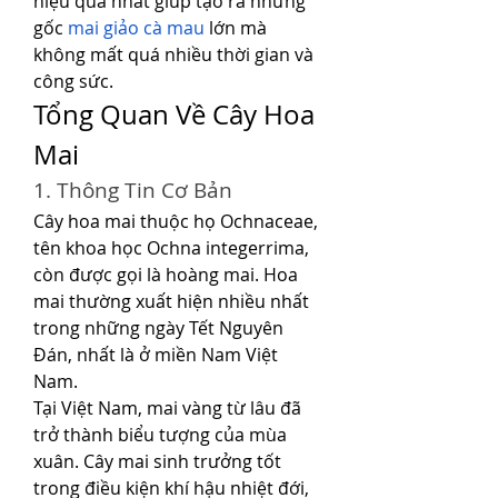
hiệu quả nhất giúp tạo ra những 
gốc 
mai giảo cà mau
 lớn mà 
không mất quá nhiều thời gian và 
công sức.
Tổng Quan Về Cây Hoa 
Mai
1. Thông Tin Cơ Bản
Cây hoa mai thuộc họ Ochnaceae, 
tên khoa học Ochna integerrima, 
còn được gọi là hoàng mai. Hoa 
mai thường xuất hiện nhiều nhất 
trong những ngày Tết Nguyên 
Đán, nhất là ở miền Nam Việt 
Nam.
Tại Việt Nam, mai vàng từ lâu đã 
trở thành biểu tượng của mùa 
xuân. Cây mai sinh trưởng tốt 
trong điều kiện khí hậu nhiệt đới, 