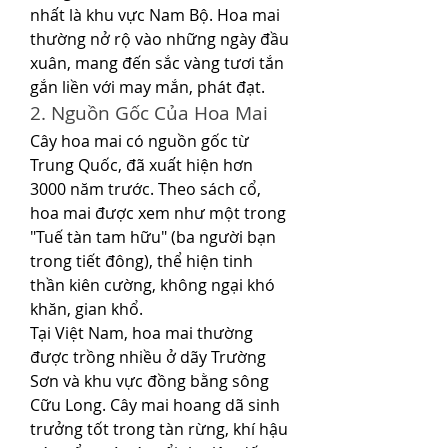
nhất là khu vực Nam Bộ. Hoa mai 
thường nở rộ vào những ngày đầu 
xuân, mang đến sắc vàng tươi tắn 
gắn liền với may mắn, phát đạt.
2. Nguồn Gốc Của Hoa Mai
Cây hoa mai có nguồn gốc từ 
Trung Quốc, đã xuất hiện hơn 
3000 năm trước. Theo sách cổ, 
hoa mai được xem như một trong 
"Tuế tàn tam hữu" (ba người bạn 
trong tiết đông), thể hiện tinh 
thần kiên cường, không ngại khó 
khăn, gian khổ.
Tại Việt Nam, hoa mai thường 
được trồng nhiều ở dãy Trường 
Sơn và khu vực đồng bằng sông 
Cữu Long. Cây mai hoang dã sinh 
trưởng tốt trong tàn rừng, khí hậu 