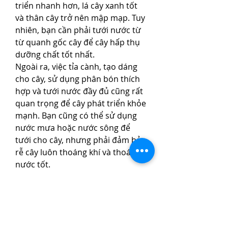
triển nhanh hơn, lá cây xanh tốt 
và thân cây trở nên mập mạp. Tuy 
nhiên, bạn cần phải tưới nước từ 
từ quanh gốc cây để cây hấp thụ 
dưỡng chất tốt nhất.
Ngoài ra, việc tỉa cành, tạo dáng 
cho cây, sử dụng phân bón thích 
hợp và tưới nước đầy đủ cũng rất 
quan trọng để cây phát triển khỏe 
mạnh. Bạn cũng có thể sử dụng 
nước mưa hoặc nước sông để 
tưới cho cây, nhưng phải đảm bảo 
rễ cây luôn thoáng khí và thoát 
nước tốt.
Kết luận
Tạo một gốc mai to không phải là 
việc làm đơn giản, nhưng với 
những phương pháp trên, bạn có 