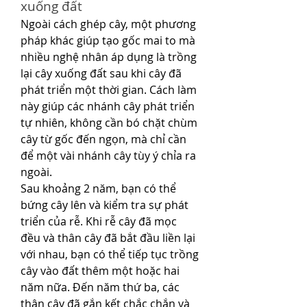
xuống đất
Ngoài cách ghép cây, một phương 
pháp khác giúp tạo gốc mai to mà 
nhiều nghệ nhân áp dụng là trồng 
lại cây xuống đất sau khi cây đã 
phát triển một thời gian. Cách làm 
này giúp các nhánh cây phát triển 
tự nhiên, không cần bó chặt chùm 
cây từ gốc đến ngọn, mà chỉ cần 
để một vài nhánh cây tùy ý chỉa ra 
ngoài.
Sau khoảng 2 năm, bạn có thể 
bứng cây lên và kiểm tra sự phát 
triển của rễ. Khi rễ cây đã mọc 
đều và thân cây đã bắt đầu liền lại 
với nhau, bạn có thể tiếp tục trồng 
cây vào đất thêm một hoặc hai 
năm nữa. Đến năm thứ ba, các 
thân cây đã gắn kết chắc chắn và 