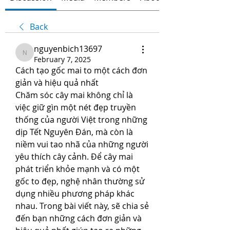
Back
nguyenbich13697
nguyenbich13697
February 7, 2025
Cách tạo gốc mai to một cách đơn 
giản và hiệu quả nhất
Chăm sóc cây mai không chỉ là 
việc giữ gìn một nét đẹp truyền 
thống của người Việt trong những 
dịp Tết Nguyên Đán, mà còn là 
niềm vui tao nhã của những người 
yêu thích cây cảnh. Để cây mai 
phát triển khỏe mạnh và có một 
gốc to đẹp, nghệ nhân thường sử 
dụng nhiều phương pháp khác 
nhau. Trong bài viết này, sẽ chia sẻ 
đến bạn những cách đơn giản và 