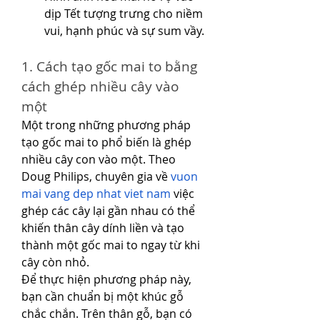
dịp Tết tượng trưng cho niềm 
vui, hạnh phúc và sự sum vầy.
1. Cách tạo gốc mai to bằng 
cách ghép nhiều cây vào 
một
Một trong những phương pháp 
tạo gốc mai to phổ biến là ghép 
nhiều cây con vào một. Theo 
Doug Philips, chuyên gia về 
vuon 
mai vang dep nhat viet nam
 việc 
ghép các cây lại gần nhau có thể 
khiến thân cây dính liền và tạo 
thành một gốc mai to ngay từ khi 
cây còn nhỏ.
Để thực hiện phương pháp này, 
bạn cần chuẩn bị một khúc gỗ 
chắc chắn. Trên thân gỗ, bạn có 