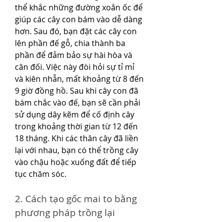
thể khắc những đường xoắn ốc để 
giúp các cây con bám vào dễ dàng 
hơn. Sau đó, bạn đặt các cây con 
lên phần đế gỗ, chia thành ba 
phần để đảm bảo sự hài hòa và 
cân đối. Việc này đòi hỏi sự tỉ mỉ 
và kiên nhẫn, mất khoảng từ 8 đến 
9 giờ đồng hồ. Sau khi cây con đã 
bám chắc vào đế, bạn sẽ cần phải 
sử dụng dây kẽm để cố định cây 
trong khoảng thời gian từ 12 đến 
18 tháng. Khi các thân cây đã liền 
lại với nhau, bạn có thể trồng cây 
vào chậu hoặc xuống đất để tiếp 
tục chăm sóc.
2. Cách tạo gốc mai to bằng 
phương pháp trồng lại 