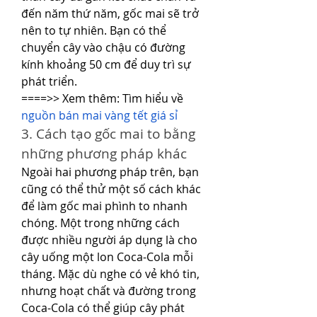
đến năm thứ năm, gốc mai sẽ trở 
nên to tự nhiên. Bạn có thể 
chuyển cây vào chậu có đường 
kính khoảng 50 cm để duy trì sự 
phát triển.
====>> Xem thêm: Tìm hiểu về 
nguồn bán mai vàng tết giá sỉ
3. Cách tạo gốc mai to bằng 
những phương pháp khác
Ngoài hai phương pháp trên, bạn 
cũng có thể thử một số cách khác 
để làm gốc mai phình to nhanh 
chóng. Một trong những cách 
được nhiều người áp dụng là cho 
cây uống một lon Coca-Cola mỗi 
tháng. Mặc dù nghe có vẻ khó tin, 
nhưng hoạt chất và đường trong 
Coca-Cola có thể giúp cây phát 