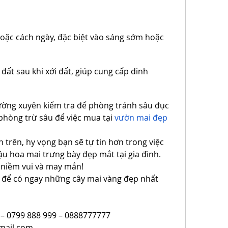
oặc cách ngày, đặc biệt vào sáng sớm hoặc 
ất sau khi xới đất, giúp cung cấp dinh 
ờng xuyên kiểm tra để phòng tránh sâu đục 
phòng trừ sâu để việc mua tại 
vườn mai đẹp
trên, hy vọng bạn sẽ tự tin hơn trong việc 
 hoa mai trưng bày đẹp mắt tại gia đình. 
 niềm vui và may mắn!
i để có ngay những cây mai vàng đẹp nhất 
 – 0799 888 999 – 0888777777
mail.com