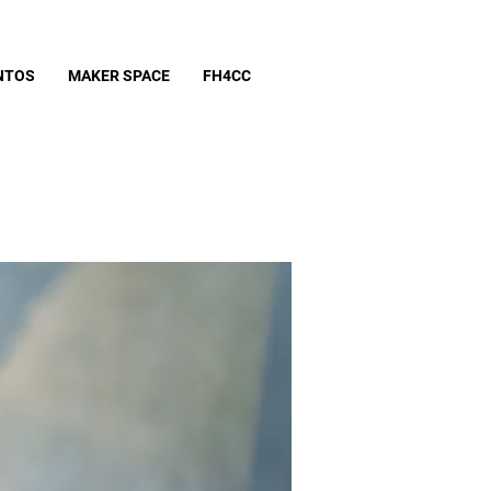
NTOS
MAKER SPACE
FH4CC