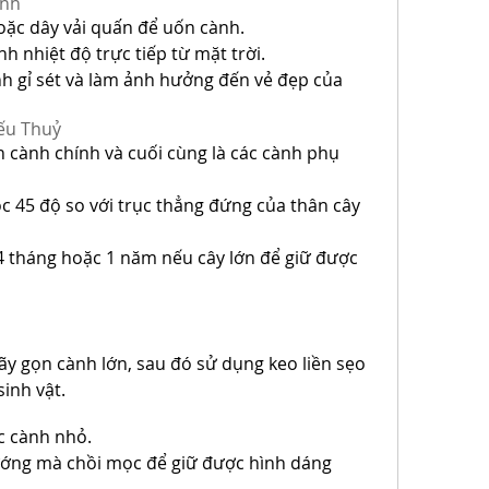
ành
oặc dây vải quấn để uốn cành.
h nhiệt độ trực tiếp từ mặt trời.
h gỉ sét và làm ảnh hưởng đến vẻ đẹp của 
ếu Thuỷ
 cành chính và cuối cùng là các cành phụ 
 45 độ so với trục thẳng đứng của thân cây 
 tháng hoặc 1 năm nếu cây lớn để giữ được 
y gọn cành lớn, sau đó sử dụng keo liền sẹo 
sinh vật.
ốc cành nhỏ.
ướng mà chồi mọc để giữ được hình dáng 