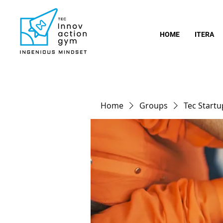
HOME
ITERA
Home
Groups
Tec Start