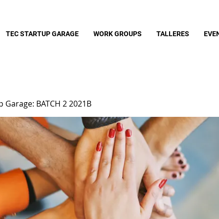
TEC STARTUP GARAGE
WORK GROUPS
TALLERES
EVE
up Garage: BATCH 2 2021B