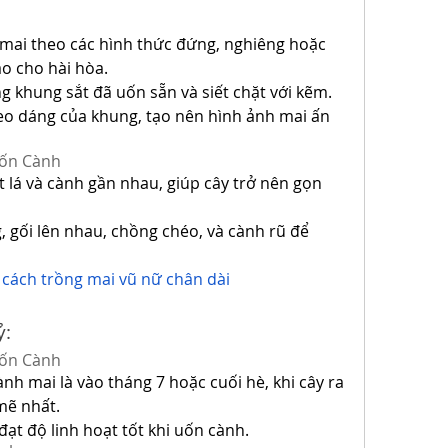
 mai theo các hình thức đứng, nghiêng hoặc 
o cho hài hòa.
 khung sắt đã uốn sẵn và siết chặt với kẽm.
eo dáng của khung, tạo nên hình ảnh mai ấn 
Uốn Cành
t lá và cành gần nhau, giúp cây trở nên gọn 
 gối lên nhau, chồng chéo, và cành rũ để 
 
cách trồng mai vũ nữ chân dài
ỷ:
Uốn Cành
h mai là vào tháng 7 hoặc cuối hè, khi cây ra 
mẽ nhất.
ạt độ linh hoạt tốt khi uốn cành.