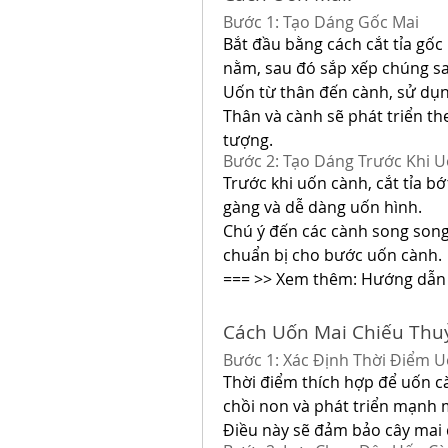
Bước 1: Tạo Dáng Gốc Mai
Bắt đầu bằng cách cắt tỉa gốc
nằm, sau đó sắp xếp chúng sa
Uốn từ thân đến cành, sử dụng
Thân và cành sẽ phát triển th
tượng.
Bước 2: Tạo Dáng Trước Khi 
Trước khi uốn cành, cắt tỉa bớ
gàng và dễ dàng uốn hình.
Chú ý đến các cành song song,
chuẩn bị cho bước uốn cành.
=== >> Xem thêm: Hướng dẫn
Cách Uốn Mai Chiếu Thu
Bước 1: Xác Định Thời Điểm 
Thời điểm thích hợp để uốn càn
chồi non và phát triển mạnh 
Điều này sẽ đảm bảo cây mai đ