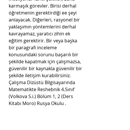
karmaşık görevler. Birisi derhal 
öğretmenin gerektirdiği ее şeyi 
anlayacak. Diğerleri, rasyonel bir 
yaklaşımın yöntemlerini derhal 
kavrayamaz, yaratıcı zihin ek 
eğitim gerektirir. Bir veya başka 
bir paragrafı inceleme 
konusundaki sorunu başarılı bir 
şekilde kapatmak için çalışmazsa, 
güvenilir bir kaynakla güvenilir bir 
şekilde iletişim kurabilirsiniz.  
Çalışma Dizüstü Bilgisayarında 
Matematikte Reshebnik 4.Sınıf 
(Volkova S.i.) Bölüm 1, 2 (Ders 
Kitabı Moro) Rusya Okulu .