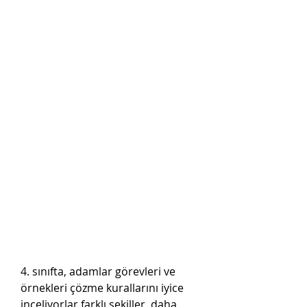
4. sınıfta, adamlar görevleri ve 
örnekleri çözme kurallarını iyice 
inceliyorlar farklı şekiller, daha 